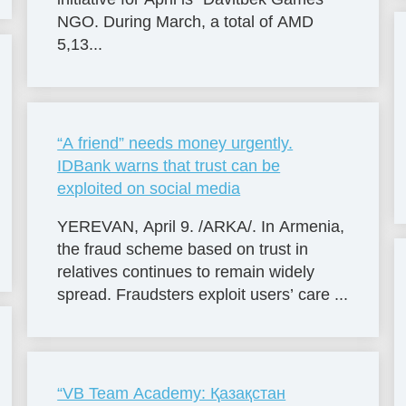
NGO. During March, a total of AMD
5,13...
“A friend” needs money urgently.
IDBank warns that trust can be
exploited on social media
YEREVAN, April 9. /ARKA/. In Armenia,
the fraud scheme based on trust in
relatives continues to remain widely
spread. Fraudsters exploit users’ care ...
“VB Team Academy: Қазақстан