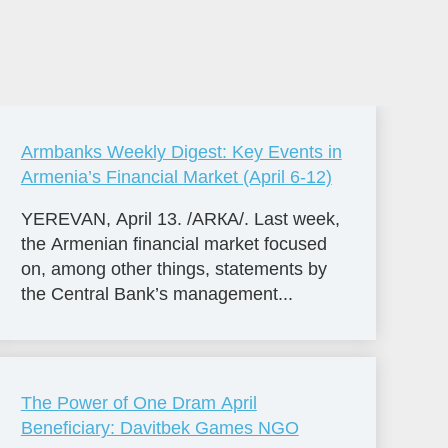
Armbanks Weekly Digest: Key Events in
Armenia’s Financial Market (April 6-12)
YEREVAN, April 13. /ARКА/. Last week,
the Armenian financial market focused
on, among other things, statements by
the Central Bank’s management...
The Power of One Dram April
Beneficiary: Davitbek Games NGO