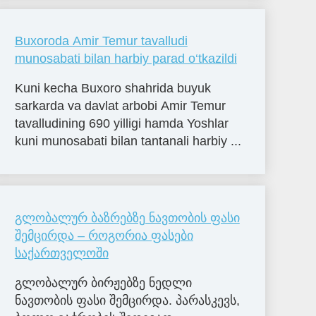
Buxoroda Amir Temur tavalludi
munosabati bilan harbiy parad o‘tkazildi
Kuni kecha Buxoro shahrida buyuk
sarkarda va davlat arbobi Amir Temur
tavalludining 690 yilligi hamda Yoshlar
kuni munosabati bilan tantanali harbiy ...
გლობალურ ბაზრებზე ნავთობის ფასი
შემცირდა – როგორია ფასები
საქართველოში
გლობალურ ბირჟებზე ნედლი
ნავთობის ფასი შემცირდა. პარასკევს,