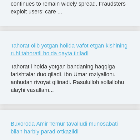
continues to remain widely spread. Fraudsters
exploit users’ care ...
Tahorat olib yotgan holida vafot etgan kishining
ruhi tahoratli holda qayta tiriladi
Tahoratli holda yotgan bandaning haqqiga
farishtalar duo qiladi. Ibn Umar roziyallohu
anhudan rivoyat qilinadi. Rasululloh sollallohu
alayhi vasallam...
Buxoroda Amir Temur tavalludi munosabati
bilan harbiy parad o‘tkazildi