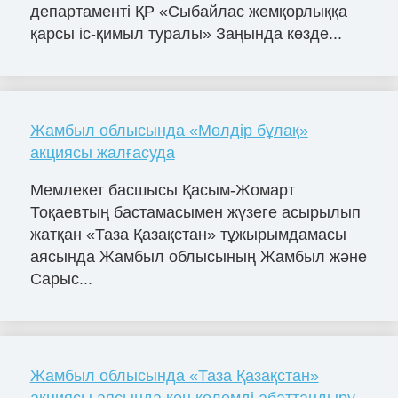
департаменті ҚР «Сыбайлас жемқорлыққа
қарсы іс-қимыл туралы» Заңында көзде...
Жамбыл облысында «Мөлдір бұлақ»
акциясы жалғасуда
Мемлекет басшысы Қасым-Жомарт
Тоқаевтың бастамасымен жүзеге асырылып
жатқан «Таза Қазақстан» тұжырымдамасы
аясында Жамбыл облысының Жамбыл және
Сарыс...
Жамбыл облысында «Таза Қазақстан»