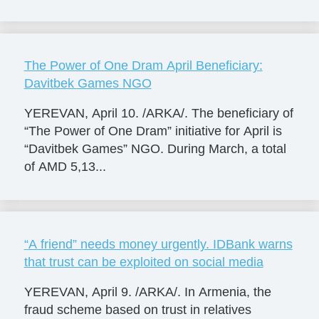
The Power of One Dram April Beneficiary:
Davitbek Games NGO
YEREVAN, April 10. /ARKA/. The beneficiary of
“The Power of One Dram” initiative for April is
“Davitbek Games” NGO. During March, a total
of AMD 5,13...
“A friend” needs money urgently. IDBank warns
that trust can be exploited on social media
YEREVAN, April 9. /ARKA/. In Armenia, the
fraud scheme based on trust in relatives