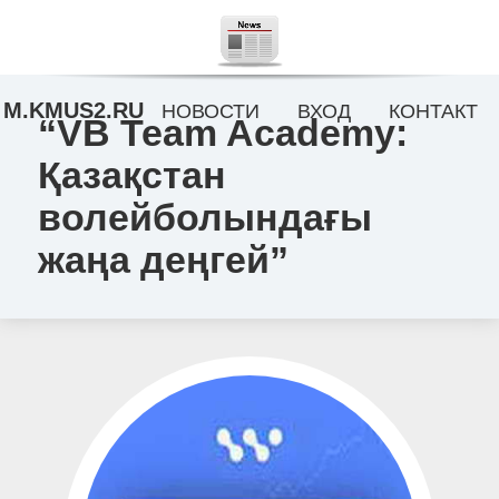
M.KMUS2.RU
НОВОСТИ
ВХОД
КОНТАКТ
“VB Team Academy:
Қазақстан
волейболындағы
жаңа деңгей”