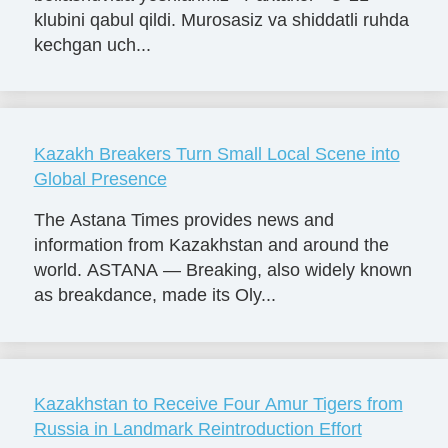
klubini qabul qildi. Murosasiz va shiddatli ruhda
kechgan uch...
Kazakh Breakers Turn Small Local Scene into
Global Presence
The Astana Times provides news and
information from Kazakhstan and around the
world. ASTANA — Breaking, also widely known
as breakdance, made its Oly...
Kazakhstan to Receive Four Amur Tigers from
Russia in Landmark Reintroduction Effort