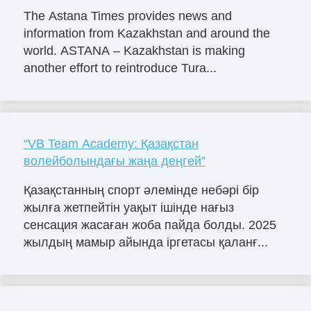
The Astana Times provides news and
information from Kazakhstan and around the
world. ASTANA – Kazakhstan is making
another effort to reintroduce Tura...
“VB Team Academy: Қазақстан
волейболындағы жаңа деңгей”
Қазақстанның спорт әлемінде небәрі бір
жылға жетпейтін уақыт ішінде нағыз
сенсация жасаған жоба пайда болды. 2025
жылдың мамыр айында іргетасы қаланғ...