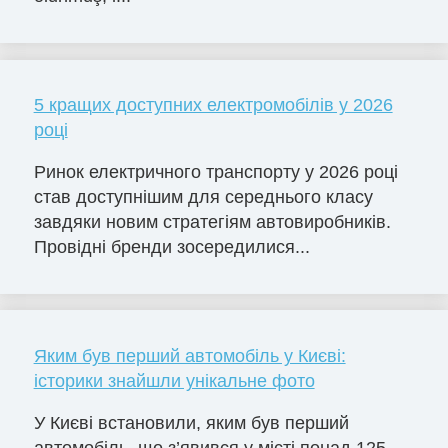
5 кращих доступних електромобілів у 2026
році
Ринок електричного транспорту у 2026 році
став доступнішим для середнього класу
завдяки новим стратегіям автовиробників.
Провідні бренди зосередилися...
Яким був перший автомобіль у Києві:
історики знайшли унікальне фото
У Києві встановили, яким був перший
автомобіль, що з’явився у місті понад 125