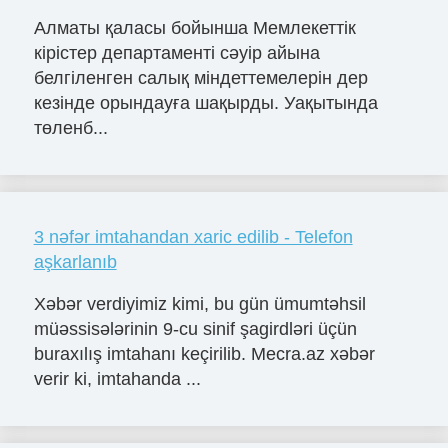
Алматы қаласы бойынша Мемлекеттік
кірістер департаменті сәуір айына
белгіленген салық міндеттемелерін дер
кезінде орындауға шақырды. Уақытында
төленб...
3 nəfər imtahandan xaric edilib - Telefon
aşkarlanıb
Xəbər verdiyimiz kimi, bu gün ümumtəhsil
müəssisələrinin 9-cu sinif şagirdləri üçün
buraxılış imtahanı keçirilib. Mecra.az xəbər
verir ki, imtahanda ...