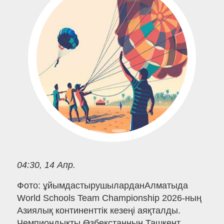
04:30, 14 Апр.
Фото: ұйымдастырушыларданАлматыда
World Schools Team Championship 2026-ның
Азиялық континенттік кезеңі аяқталды.
Чемпиондықты Өзбекстанның Ташкент