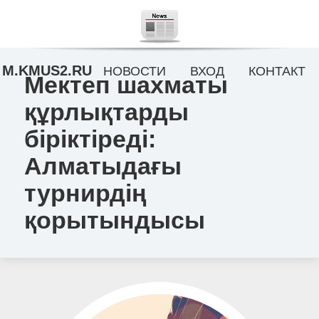
M.KMUS2.RU
НОВОСТИ
ВХОД
КОНТАКТ
Мектеп шахматы
құрлықтарды
біріктіреді:
Алматыдағы
турнирдің
қорытындысы