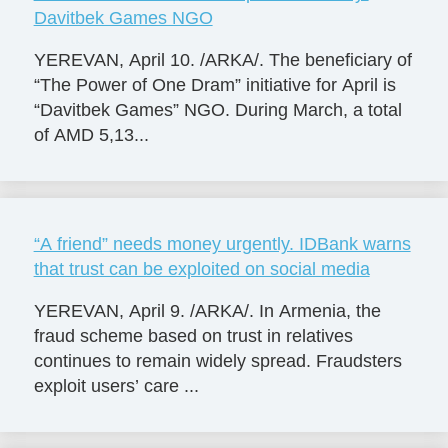
Davitbek Games NGO
YEREVAN, April 10. /ARKA/. The beneficiary of
“The Power of One Dram” initiative for April is
“Davitbek Games” NGO. During March, a total
of AMD 5,13...
“A friend” needs money urgently. IDBank warns
that trust can be exploited on social media
YEREVAN, April 9. /ARKA/. In Armenia, the
fraud scheme based on trust in relatives
continues to remain widely spread. Fraudsters
exploit users’ care ...