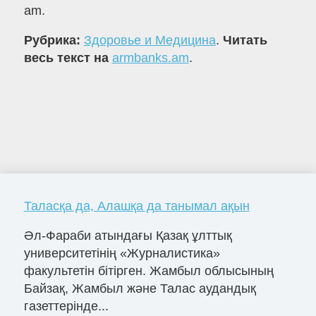
am.
Рубрика:
Здоровье и Медицина
.
Читать
весь текст на
armbanks.am
.
Таласқа да, Алашқа да танымал ақын
Әл-Фараби атындағы Қазақ ұлттық
университетінің «Журналистика»
факультетін бітірген. Жамбыл облысының
Байзақ, Жамбыл және Талас аудандық
газеттерінде...