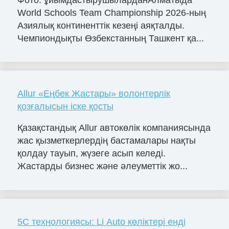
World Schools Team Championship 2026-ның
Азиялық континенттік кезеңі аяқталды.
Чемпиондықты Өзбекстанның Ташкент қа...
Allur «Еңбек Жастары» волонтерлік
қозғалысын іске қосты
Қазақстандық Allur автокөлік компаниясында
жас қызметкерлердің бастамалары нақты
қолдау тауып, жүзеге асып келеді.
Жастарды бизнес және әлеуметтік жо...
5С технологиясы: Li Auto көліктері енді