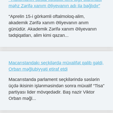
məhz Zərifə xanım Əliyevanın adı ilə bağlıdır”
“Aprelin 15-i görkəmli oftalmoloq-alim,
akademik Zərifə xanım Əliyevanın anım
günüdür. Akademik Zərifə xanım Əliyevanın
tədqiqatları, alim kimi qazan...
Macarıstandakı seçkilərdə müxalifət qalib gəldi,
Orban məğlubiyyəti etiraf etdi
Macarıstanda parlament seçkilərində səslərin
üçdə ikisinin işlənməsindən sonra müxalif “Tisa”
partiyası lider mövqedədir. Baş nazir Viktor
Orban məğl...