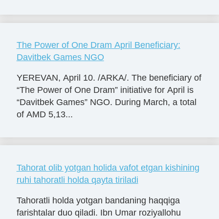
The Power of One Dram April Beneficiary:
Davitbek Games NGO
YEREVAN, April 10. /ARKA/. The beneficiary of
“The Power of One Dram” initiative for April is
“Davitbek Games” NGO. During March, a total
of AMD 5,13...
Tahorat olib yotgan holida vafot etgan kishining
ruhi tahoratli holda qayta tiriladi
Tahoratli holda yotgan bandaning haqqiga
farishtalar duo qiladi. Ibn Umar roziyallohu