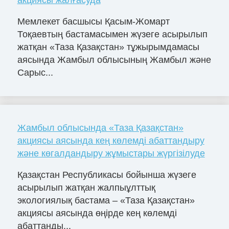
Мемлекет басшысы Қасым-Жомарт
Тоқаевтың бастамасымен жүзеге асырылып
жатқан «Таза Қазақстан» тұжырымдамасы
аясында Жамбыл облысының Жамбыл және
Сарыс...
Жамбыл облысында «Таза Қазақстан»
акциясы аясында кең көлемді абаттандыру
және көгалдандыру жұмыстары жүргізілуде
Қазақстан Республикасы бойынша жүзеге
асырылып жатқан жалпыұлттық
экологиялық бастама – «Таза Қазақстан»
акциясы аясында өңірде кең көлемді
абаттанды...