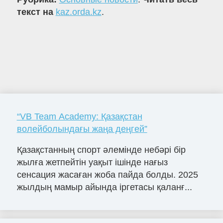
текст на
kaz.orda.kz
.
“VB Team Academy: Қазақстан
волейболындағы жаңа деңгей”
Қазақстанның спорт әлемінде небәрі бір
жылға жетпейтін уақыт ішінде нағыз
сенсация жасаған жоба пайда болды. 2025
жылдың мамыр айында іргетасы қаланғ...