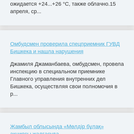
ожидается +24...+26 °C, также облачно.15
апреля, ср...
Омбудсмен проверила спецприемник ГУВД
Бишкека и нашла нарушения
Джамиля Джаманбаева, омбудсмен, провела
инспекцию в специальном приемнике
Главного управления внутренних дел
Бишкека, осуществляя свои полномочия в
р...
Жамбыл облысында «Мөлдір бұлақ»
акциясы жалғасуда