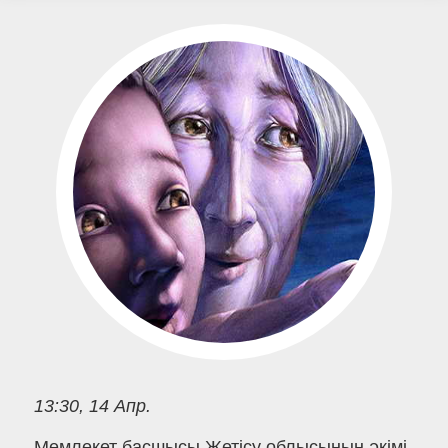
13:30, 14 Апр.
Мемлекет басшысы Жетісу облысының әкімі