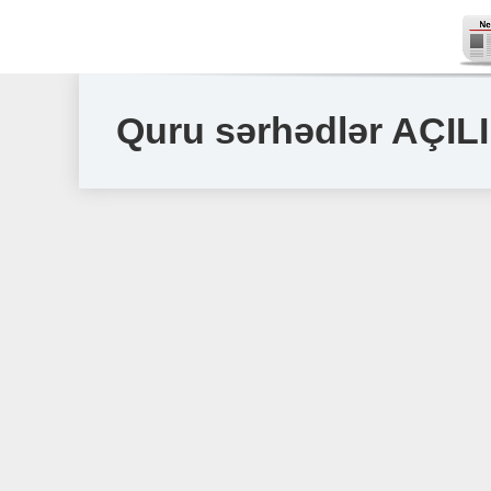
Quru sərhədlər AÇILI