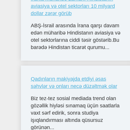
aviasiya və otel sektorları 10 milyard
dollar zərər görüb
ABŞ-İsrail arasında İrana qarşı davam
edən müharibə Hindistanın aviasiya və
otel sektorlarına ciddi təsir göstərib.Bu
barədə Hindistan ticarət qurumu...
Qadınların makiyajda etdiyi əsas
səhvlər və onları necə düzəltmək olar
Biz tez-tez sosial mediada trend olan
gözəllik hiyləsi sınamaq üçün saatlarla
vaxt sərf edirik, sonra studiya
işıqlandırması altında qüsursuz
görünən...