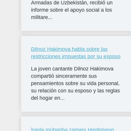
Armadas de Uzbekistán, recibió un
informe sobre el apoyo social a los
militare...
Dilnoz Hakimova habla sobre las
restricciones impuestas por su esposo
La joven cantante Dilnoz Hakimova
compartió sinceramente sus
pensamientos sobre su vida personal,
su relación con su esposo y las reglas
del hogar en...
İranla müharibə zamanı Hindistanın