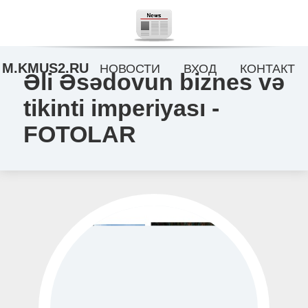
M.KMUS2.RU
НОВОСТИ
ВХОД
КОНТАКТ
Əli Əsədovun biznes və
tikinti imperiyası -
FOTOLAR