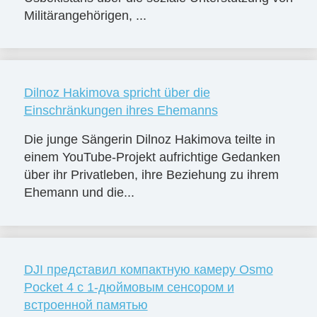
Militärangehörigen, ...
Dilnoz Hakimova spricht über die
Einschränkungen ihres Ehemanns
Die junge Sängerin Dilnoz Hakimova teilte in
einem YouTube-Projekt aufrichtige Gedanken
über ihr Privatleben, ihre Beziehung zu ihrem
Ehemann und die...
DJI представил компактную камеру Osmo
Pocket 4 с 1-дюймовым сенсором и
встроенной памятью