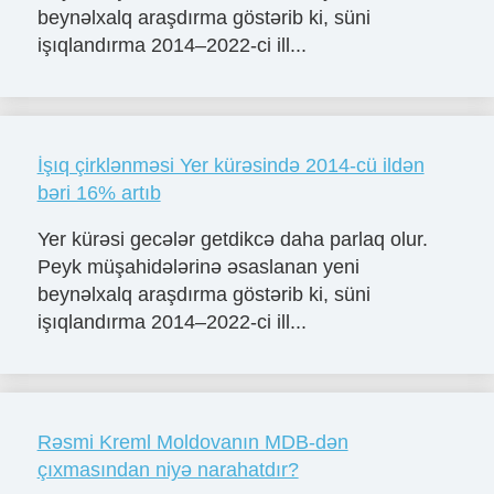
beynəlxalq araşdırma göstərib ki, süni
işıqlandırma 2014–2022-ci ill...
İşıq çirklənməsi Yer kürəsində 2014-cü ildən
bəri 16% artıb
Yer kürəsi gecələr getdikcə daha parlaq olur.
Peyk müşahidələrinə əsaslanan yeni
beynəlxalq araşdırma göstərib ki, süni
işıqlandırma 2014–2022-ci ill...
Rəsmi Kreml Moldovanın MDB-dən
çıxmasından niyə narahatdır?