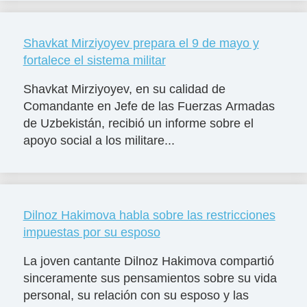
Shavkat Mirziyoyev prepara el 9 de mayo y
fortalece el sistema militar
Shavkat Mirziyoyev, en su calidad de
Comandante en Jefe de las Fuerzas Armadas
de Uzbekistán, recibió un informe sobre el
apoyo social a los militare...
Dilnoz Hakimova habla sobre las restricciones
impuestas por su esposo
La joven cantante Dilnoz Hakimova compartió
sinceramente sus pensamientos sobre su vida
personal, su relación con su esposo y las