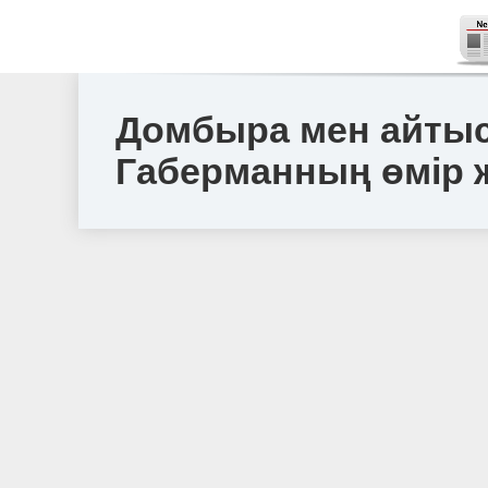
Домбыра мен айтыс
Габерманның өмір