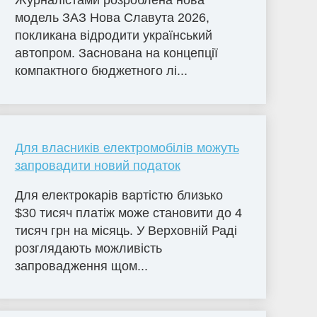
Журналістами розроблена нова
модель ЗАЗ Нова Славута 2026,
покликана відродити український
автопром. Заснована на концепції
компактного бюджетного лі...
Для власників електромобілів можуть
запровадити новий податок
Для електрокарів вартістю близько
$30 тисяч платіж може становити до 4
тисяч грн на місяць. У Верховній Раді
розглядають можливість
запровадження щом...