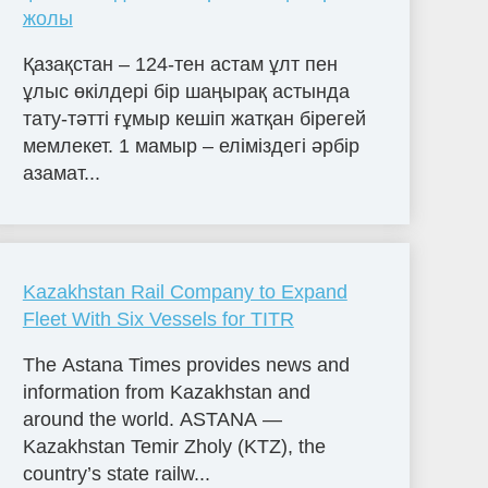
жолы
Қазақстан – 124-тен астам ұлт пен
ұлыс өкілдері бір шаңырақ астында
тату-тәтті ғұмыр кешіп жатқан бірегей
мемлекет. 1 мамыр – еліміздегі әрбір
азамат...
Kazakhstan Rail Company to Expand
Fleet With Six Vessels for TITR
The Astana Times provides news and
information from Kazakhstan and
around the world. ASTANA —
Kazakhstan Temir Zholy (KTZ), the
country’s state railw...