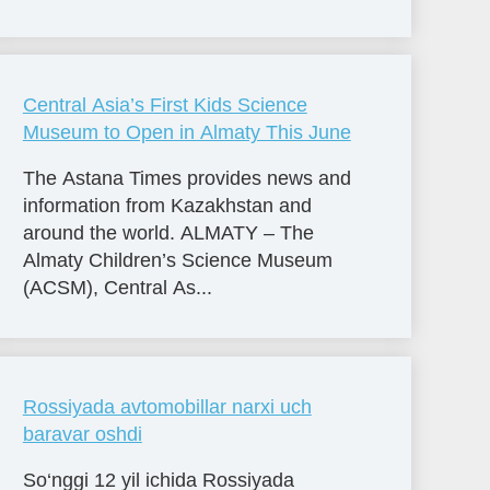
Central Asia’s First Kids Science
Museum to Open in Almaty This June
The Astana Times provides news and
information from Kazakhstan and
around the world. ALMATY – The
Almaty Children’s Science Museum
(ACSM), Central As...
Rossiyada avtomobillar narxi uch
baravar oshdi
So‘nggi 12 yil ichida Rossiyada