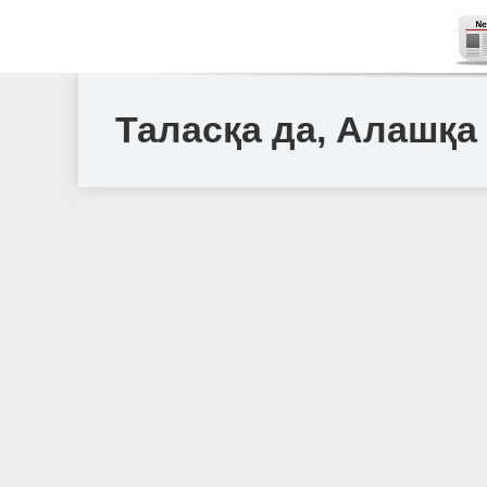
Таласқа да, Алашқа