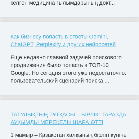
келген медицина ғылымдарының докт...
Как бизнесу попасть в ответы Gemini,
ChatGPT, Perplexity и других нейросетей
Еще недавно главной задачей поискового
продвижения было попасть в ТОП-10
Google. Но сегодня этого уже недостаточно:
пользовательский сценарий поиска ...
ТАТУЛЫҚТЫҢ ТҰТҚАСЫ – БІРЛІК: ТАРАЗДА
АУҚЫМДЫ МЕРЕКЕЛІК ШАРА ӨТТІ
1 мамыр – Қазақстан халқының бірлігі күніне