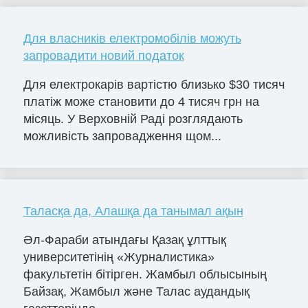
Для власників електромобілів можуть
запровадити новий податок
Для електрокарів вартістю близько $30 тисяч
платіж може становити до 4 тисяч грн на
місяць. У Верховній Раді розглядають
можливість запровадження щом...
Таласқа да, Алашқа да танымал ақын
Әл-Фараби атындағы Қазақ ұлттық
университетінің «Журналистика»
факультетін бітірген. Жамбыл облысының
Байзақ, Жамбыл және Талас аудандық