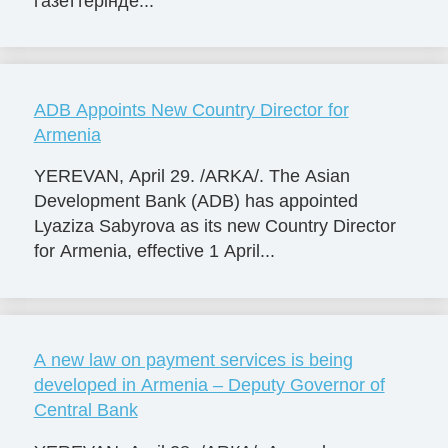
газеттерінде...
ADB Appoints New Country Director for
Armenia
YEREVAN, April 29. /ARKA/. The Asian
Development Bank (ADB) has appointed
Lyaziza Sabyrova as its new Country Director
for Armenia, effective 1 April...
A new law on payment services is being
developed in Armenia – Deputy Governor of
Central Bank