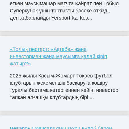
өткен маусымашар матчта Қайрат пен Тобыл
Суперкубок үшін тартысты бәсеке өткізді,
деп хабарлайды Yersport.kz. Кез...
«Толық рестарт: «Ақтөбе» жаңа
инвестормен жаңа маусымға қалай кіріп
жатыр?»
2025 жылы Қасым-Жомарт Тоқаев футбол
клубтарын жекеменшік басқаруға көшіру
туралы бастама көтергеннен кейін, инвестор
тапқан алғашқы клубтардың бірі ...
Чеварони хушсалиқаи шаҳри Кӯлоб барои