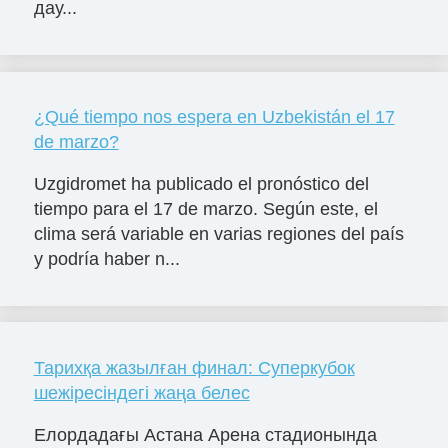
дау...
¿Qué tiempo nos espera en Uzbekistán el 17
de marzo?
Uzgidromet ha publicado el pronóstico del
tiempo para el 17 de marzo. Según este, el
clima será variable en varias regiones del país
y podría haber n...
Тарихқа жазылған финал: Суперкубок
шежіресіндегі жаңа белес
Елордадағы Астана Арена стадионында