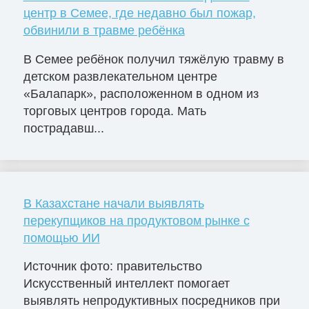
центр в Семее, где недавно был пожар,
обвинили в травме ребёнка
В Семее ребёнок получил тяжёлую травму в
детском развлекательном центре
«Балапарк», расположенном в одном из
торговых центров города. Мать
пострадавш...
В Казахстане начали выявлять
перекупщиков на продуктовом рынке с
помощью ИИ
Источник фото: правительство
Искусственный интеллект помогает
выявлять непродуктивных посредников при