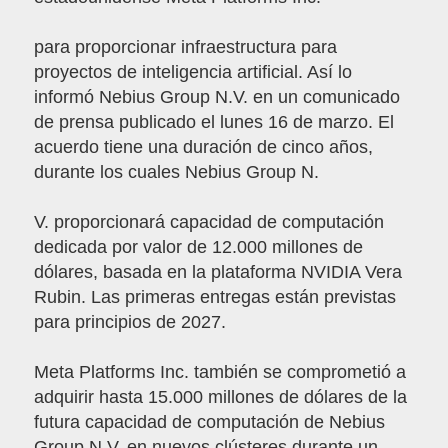
para proporcionar infraestructura para
proyectos de inteligencia artificial. Así lo
informó Nebius Group N.V. en un comunicado
de prensa publicado el lunes 16 de marzo. El
acuerdo tiene una duración de cinco años,
durante los cuales Nebius Group N.
V. proporcionará capacidad de computación
dedicada por valor de 12.000 millones de
dólares, basada en la plataforma NVIDIA Vera
Rubin. Las primeras entregas están previstas
para principios de 2027.
Meta Platforms Inc. también se comprometió a
adquirir hasta 15.000 millones de dólares de la
futura capacidad de computación de Nebius
Group N.V. en nuevos clústeres durante un