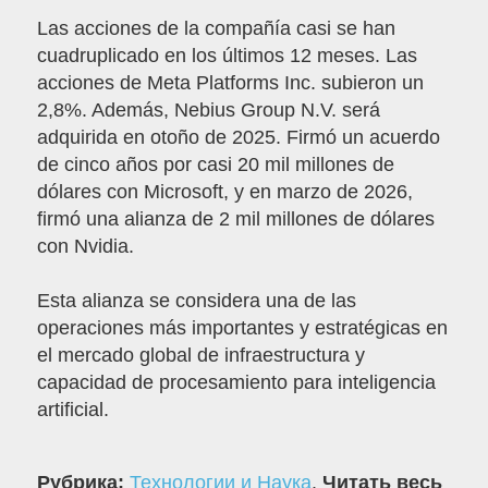
Las acciones de la compañía casi se han
cuadruplicado en los últimos 12 meses. Las
acciones de Meta Platforms Inc. subieron un
2,8%. Además, Nebius Group N.V. será
adquirida en otoño de 2025. Firmó un acuerdo
de cinco años por casi 20 mil millones de
dólares con Microsoft, y en marzo de 2026,
firmó una alianza de 2 mil millones de dólares
con Nvidia.
Esta alianza se considera una de las
operaciones más importantes y estratégicas en
el mercado global de infraestructura y
capacidad de procesamiento para inteligencia
artificial.
Рубрика:
Технологии и Наука
.
Читать весь